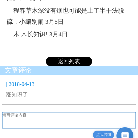
程春草木深
没有烟也可能是上了半干法脱
硫，小编别闹 3月5日
木 木
长知识! 3月4日
返回列表
文章评论
| 2018-04-13
涨知识了
点我咨询