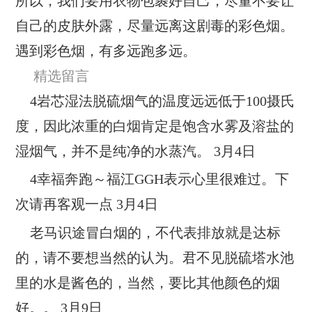
所以，我们要用衣物包裹好自己，尽量不要让
自己的皮肤外露，尽量远离这剧毒的彩色烟。
遇到彩色烟，有多远跑多远。
精选留言
4岩芯
湿法脱硫烟气的温度远远低于100摄氏
度，因此浓重的白烟肯定是饱含水雾及溶盐的
湿烟气，并不是纯净的水蒸汽。 3月4日
4幸福奔跑～福江
GGH表示心里很难过。下
次请再客观一点 3月4日
老马识途
冒白烟的，不代表排放就是达标
的，请不要想当然的认为。君不见脱硫塔水池
里的水是酱色的，当然，要比其他颜色的烟
好。。 3月9日