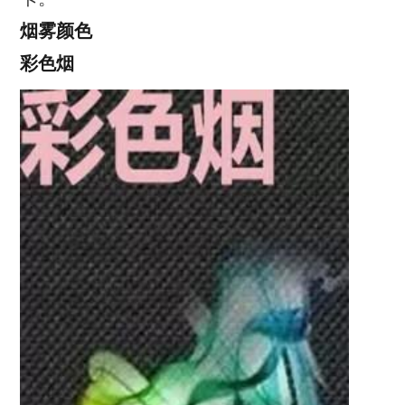
烟雾颜色
彩色烟