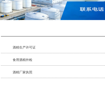
酒精生产许可证
食用酒精外检
酒精厂家执照