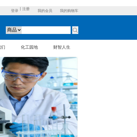
注册
登录
我的会员
我的购物车
我们
化工园地
财智人生