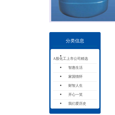
分类信息
A股化工上市公司精选
智惠生活
家国情怀
财智人生
开心一笑
我们爱历史