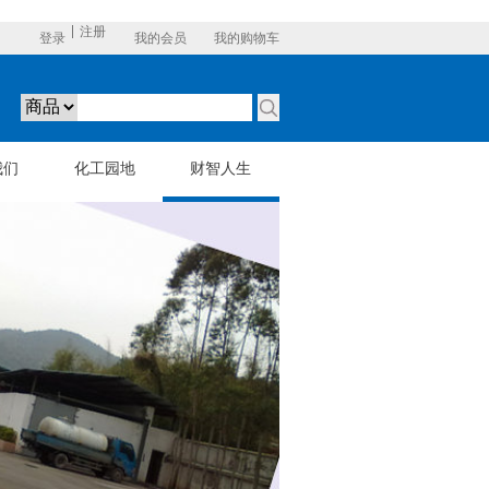
注册
登录
我的会员
我的购物车
我们
化工园地
财智人生